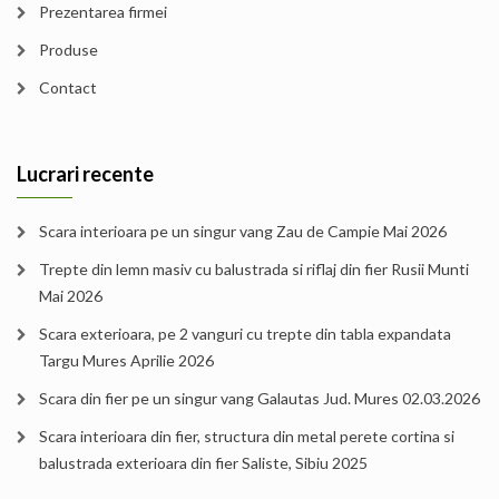
Prezentarea firmei
Produse
Contact
Lucrari recente
Scara interioara pe un singur vang Zau de Campie Mai 2026
Trepte din lemn masiv cu balustrada si riflaj din fier Rusii Munti
Mai 2026
Scara exterioara, pe 2 vanguri cu trepte din tabla expandata
Targu Mures Aprilie 2026
Scara din fier pe un singur vang Galautas Jud. Mures 02.03.2026
Scara interioara din fier, structura din metal perete cortina si
balustrada exterioara din fier Saliste, Sibiu 2025