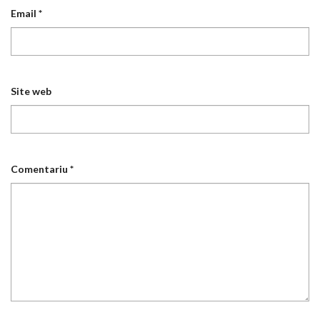
Email
*
Site web
Comentariu
*