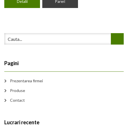
Detalii
Pareri
Pagini
Prezentarea firmei
Produse
Contact
Lucrari recente