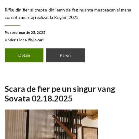
Riflaj din fier si trepte din lemn de fag nuanta mesteacan si mana
curenta montaj realizat la Reghin 2025
Posted: martie 25, 2025
Under:
Fier
,
Riflaj
,
Scari
Detalii
Pareri
Scara de fier pe un singur vang
Sovata 02.18.2025