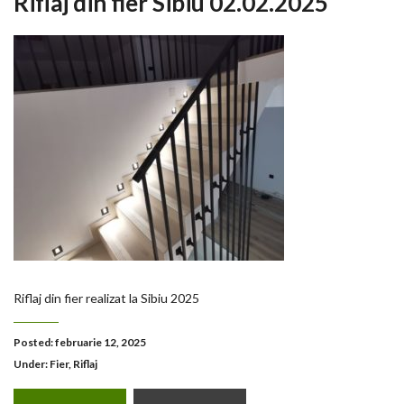
Riflaj din fier Sibiu 02.02.2025
Riflaj din fier realizat la Sibiu 2025
Posted: februarie 12, 2025
Under:
Fier
,
Riflaj