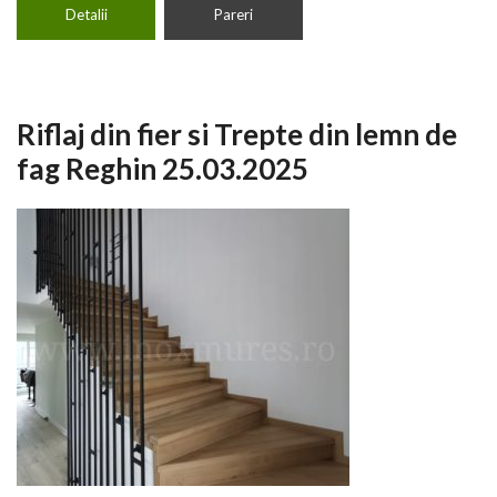
Detalii
Pareri
Riflaj din fier si Trepte din lemn de
fag Reghin 25.03.2025