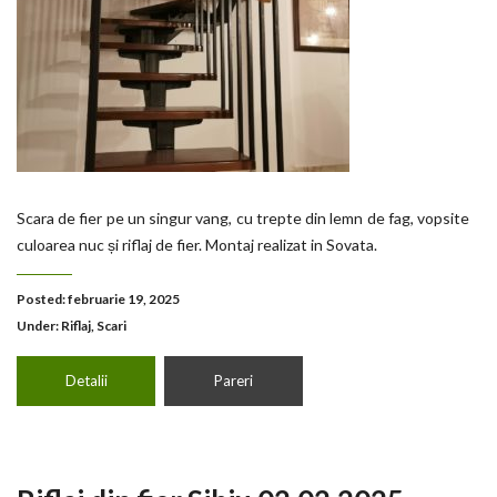
Scara de fier pe un singur vang, cu trepte din lemn de fag, vopsite
culoarea nuc și riflaj de fier. Montaj realizat in Sovata.
Posted: februarie 19, 2025
Under:
Riflaj
,
Scari
Detalii
Pareri