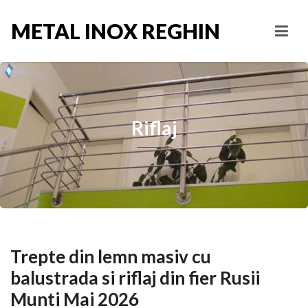
METAL INOX REGHIN
Riflaj
Trepte din lemn masiv cu
balustrada si riflaj din fier Rusii
Munti Mai 2026