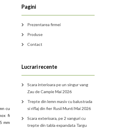
Pagini
Prezentarea firmei
Produse
Contact
Lucrari recente
Scara interioara pe un singur vang
Zau de Campie Mai 2026
Trepte din lemn masiv cu balustrada
emn cu
si riflaj din fier Rusii Munti Mai 2026
nox fi
Scara exterioara, pe 2 vanguri cu
15 mm
trepte din tabla expandata Targu