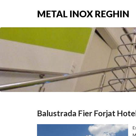
METAL INOX REGHIN
Balustrada Fier Forjat Hote
E
M