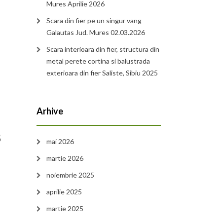
Mures Aprilie 2026
Scara din fier pe un singur vang
Galautas Jud. Mures 02.03.2026
Scara interioara din fier, structura din
metal perete cortina si balustrada
exterioara din fier Saliste, Sibiu 2025
Arhive
8
mai 2026
martie 2026
noiembrie 2025
aprilie 2025
martie 2025