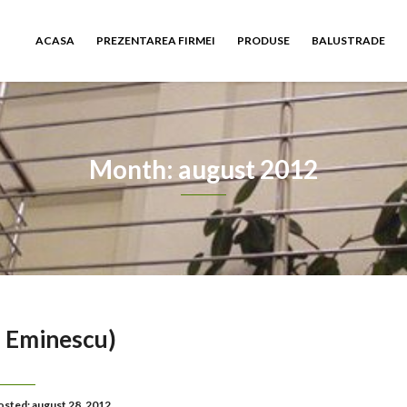
ACASA
PREZENTAREA FIRMEI
PRODUSE
BALUSTRADE
Month: august 2012
i Eminescu)
osted: august 28, 2012