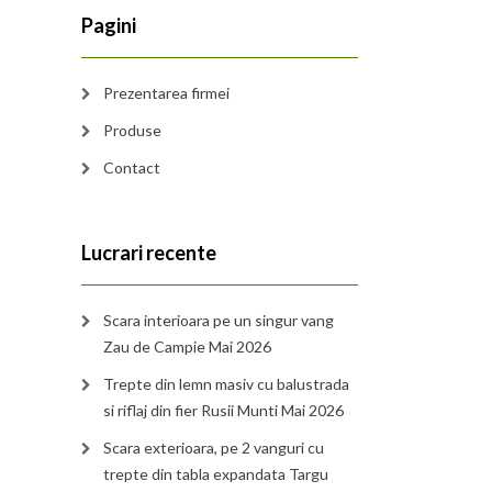
Pagini
Prezentarea firmei
Produse
Contact
Lucrari recente
Scara interioara pe un singur vang
Zau de Campie Mai 2026
Trepte din lemn masiv cu balustrada
si riflaj din fier Rusii Munti Mai 2026
Scara exterioara, pe 2 vanguri cu
trepte din tabla expandata Targu