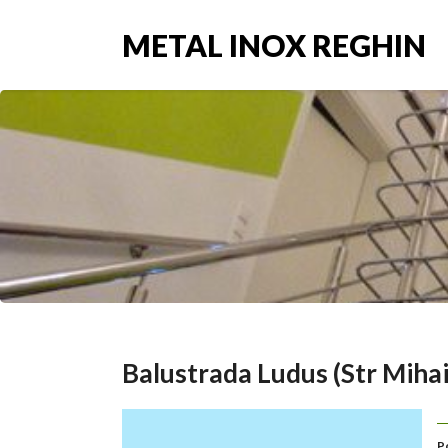
METAL INOX REGHIN
Balustrada Ludus (Str Miha
P