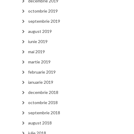
decembrie 2019
octombrie 2019
septembrie 2019
august 2019
iunie 2019
mai 2019
martie 2019
februarie 2019
ianuarie 2019
decembrie 2018
octombrie 2018
septembrie 2018
august 2018
iulie 2018